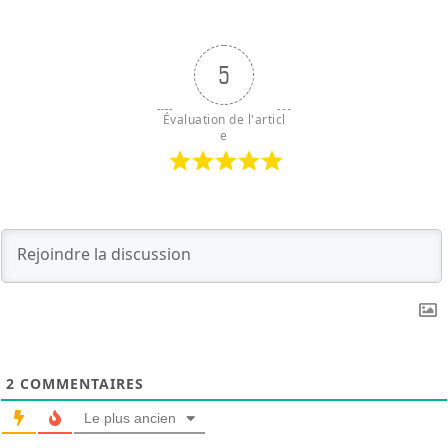
5
Évaluation de l'articl
e
2
COMMENTAIRES
Le plus ancien