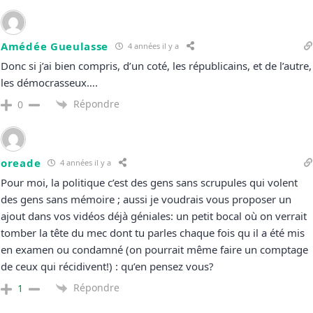
Amédée Gueulasse
4 années il y a
Donc si j’ai bien compris, d’un coté, les républicains, et de l’autre,
les démocrasseux….
Répondre
0
oreade
4 années il y a
Pour moi, la politique c’est des gens sans scrupules qui volent
des gens sans mémoire ; aussi je voudrais vous proposer un
ajout dans vos vidéos déjà géniales: un petit bocal où on verrait
tomber la tête du mec dont tu parles chaque fois qu il a été mis
en examen ou condamné (on pourrait même faire un comptage
de ceux qui récidivent!) : qu’en pensez vous?
Répondre
1