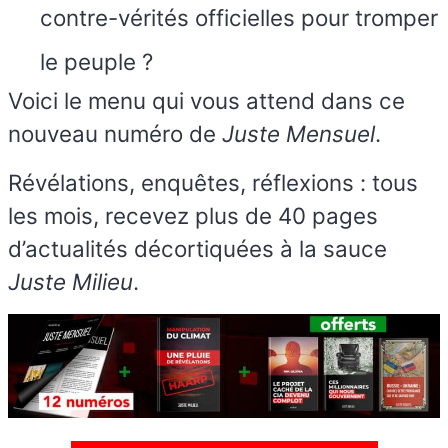
contre-vérités officielles pour tromper
le peuple ?
Voici le menu qui vous attend dans ce
nouveau numéro de
Juste Mensuel
.
Révélations, enquêtes, réflexions : tous
les mois, recevez plus de 40 pages
d’actualités décortiquées à la sauce
Juste Milieu
.