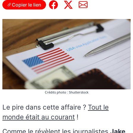
Copier le lien
Crédits photo : Shutterstock
Le pire dans cette affaire ?
Tout le
monde était au courant
!
Comme le révèlent les journalistes
Jake