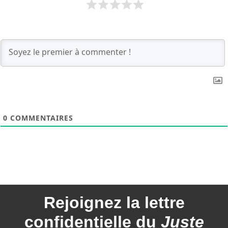
0
COMMENTAIRES
Rejoignez la
lettre
confidentielle du
Juste