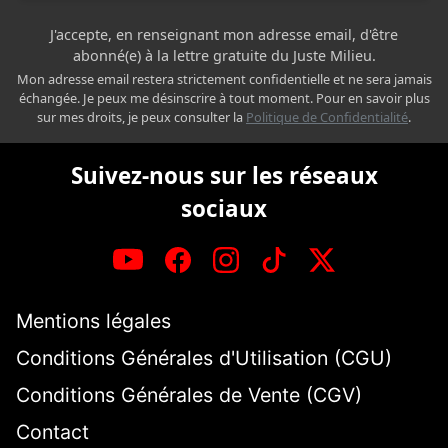
J'accepte, en renseignant mon adresse email, d'être
abonné(e) à la lettre gratuite du Juste Milieu.
Mon adresse email restera strictement confidentielle et ne sera jamais
échangée. Je peux me désinscrire à tout moment. Pour en savoir plus
sur mes droits, je peux consulter la
Politique de Confidentialité
.
Suivez-nous sur les réseaux
sociaux
Mentions légales
Conditions Générales d'Utilisation (CGU)
Conditions Générales de Vente (CGV)
Contact