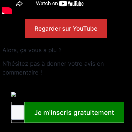
Regarder sur YouTube
Alors, ça vous a plu ?
N’hésitez pas à donner votre avis en
commentaire !