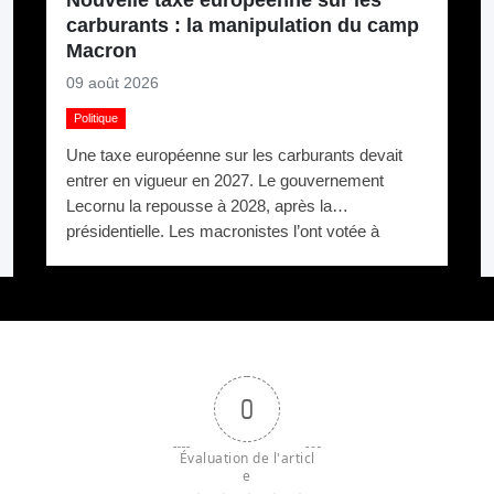
carburants : la manipulation du camp
Macron
09 août 2026
Politique
Une taxe européenne sur les carburants devait
entrer en vigueur en 2027. Le gouvernement
Lecornu la repousse à 2028, après la
présidentielle. Les macronistes l’ont votée à
Bruxelles et la cachent à Paris.
0
Évaluation de l'articl
e