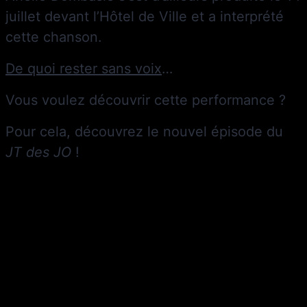
juillet devant l’Hôtel de Ville et a interprété
cette chanson.
De quoi rester sans voix
…
Vous voulez découvrir cette performance ?
Pour cela, découvrez le nouvel épisode du
JT des JO
!