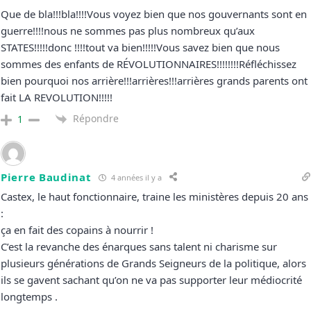
Que de bla!!!bla!!!!Vous voyez bien que nos gouvernants sont en
guerre!!!!nous ne sommes pas plus nombreux qu’aux
STATES!!!!!donc !!!!tout va bien!!!!!Vous savez bien que nous
sommes des enfants de RÉVOLUTIONNAIRES!!!!!!!!Réfléchissez
bien pourquoi nos arrière!!!arrières!!!arrières grands parents ont
fait LA REVOLUTION!!!!!
Répondre
1
Pierre Baudinat
4 années il y a
Castex, le haut fonctionnaire, traine les ministères depuis 20 ans
:
ça en fait des copains à nourrir !
C’est la revanche des énarques sans talent ni charisme sur
plusieurs générations de Grands Seigneurs de la politique, alors
ils se gavent sachant qu’on ne va pas supporter leur médiocrité
longtemps .