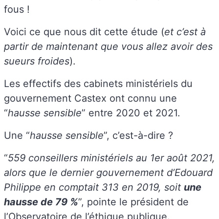
fous !
Voici ce que nous dit cette étude (
et c’est à
partir de maintenant que vous allez avoir des
sueurs froides
).
Les effectifs des cabinets ministériels du
gouvernement Castex ont connu une
“
hausse sensible
” entre 2020 et 2021.
Une “
hausse sensible
”, c’est-à-dire ?
“
559 conseillers ministériels au 1er août 2021,
alors que le dernier gouvernement d’Edouard
Philippe en comptait 313 en 2019, soit
une
hausse de 79 %
”, pointe le président de
l’Observatoire de l’éthique publique.