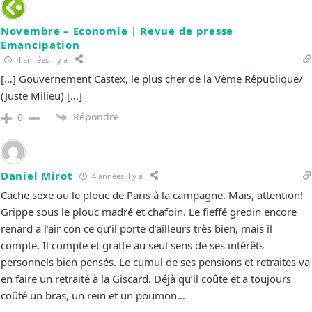
Novembre – Economie | Revue de presse
Emancipation
4 années il y a
[…] Gouvernement Castex, le plus cher de la Vème République/
(Juste Milieu) […]
Répondre
0
Daniel Mirot
4 années il y a
Cache sexe ou le plouc de Paris à la campagne. Mais, attention!
Grippe sous le plouc madré et chafoin. Le fieffé gredin encore
renard a l’air con ce qu’il porte d’ailleurs très bien, mais il
compte. Il compte et gratte au seul sens de ses intérêts
personnels bien pensés. Le cumul de ses pensions et retraites va
en faire un retraité à la Giscard. Déjà qu’il coûte et a toujours
coûté un bras, un rein et un poumon…