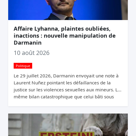
Affaire Lyhanna, plaintes oubliées,
inactions : nouvelle manipulation de
Darmanin
10 août 2026
Politique
Le 29 juillet 2026, Darmanin envoyait une note à
Laurent Nuñez pointant les défaillances de la
justice sur les violences sexuelles aux mineurs. Le
même bilan catastrophique que celui bâti sous
son propre ministère de l’Intérieur (2020-2024).