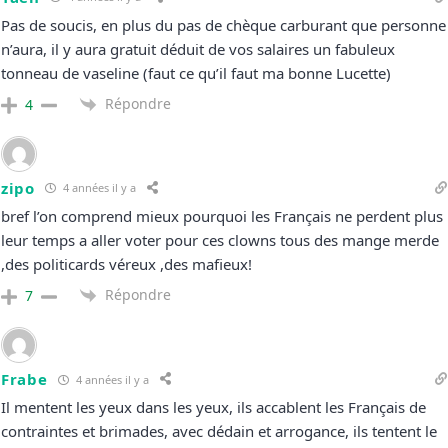
Pas de soucis, en plus du pas de chèque carburant que personne
n’aura, il y aura gratuit déduit de vos salaires un fabuleux
tonneau de vaseline (faut ce qu’il faut ma bonne Lucette)
Répondre
4
zipo
4 années il y a
bref l’on comprend mieux pourquoi les Français ne perdent plus
leur temps a aller voter pour ces clowns tous des mange merde
,des politicards véreux ,des mafieux!
Répondre
7
Frabe
4 années il y a
Il mentent les yeux dans les yeux, ils accablent les Français de
contraintes et brimades, avec dédain et arrogance, ils tentent le