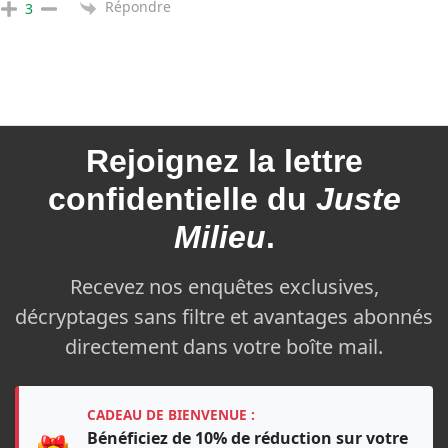
Répondre
3
Rejoignez la
lettre
confidentielle du
Juste
Milieu
.
Recevez nos enquêtes exclusives,
décryptages sans filtre et avantages abonnés
directement dans votre boîte mail.
CADEAU DE BIENVENUE :
Bénéficiez de 10% de réduction sur votre