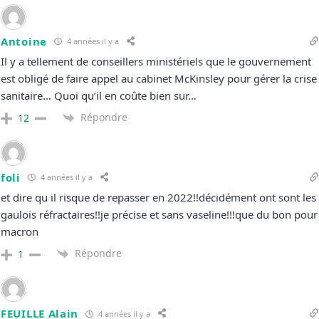
Antoine
4 années il y a
Il y a tellement de conseillers ministériels que le gouvernement
est obligé de faire appel au cabinet McKinsley pour gérer la crise
sanitaire… Quoi qu’il en coûte bien sur…
Répondre
12
foli
4 années il y a
et dire qu il risque de repasser en 2022!!décidément ont sont les
gaulois réfractaires!!je précise et sans vaseline!!!que du bon pour
macron
Répondre
1
FEUILLE Alain
4 années il y a