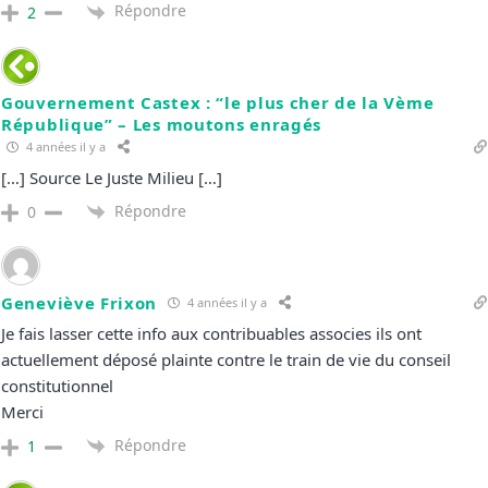
Répondre
2
Gouvernement Castex : “le plus cher de la Vème
République” – Les moutons enragés
4 années il y a
[…] Source Le Juste Milieu […]
Répondre
0
Geneviève Frixon
4 années il y a
Je fais lasser cette info aux contribuables associes ils ont
actuellement déposé plainte contre le train de vie du conseil
constitutionnel
Merci
Répondre
1