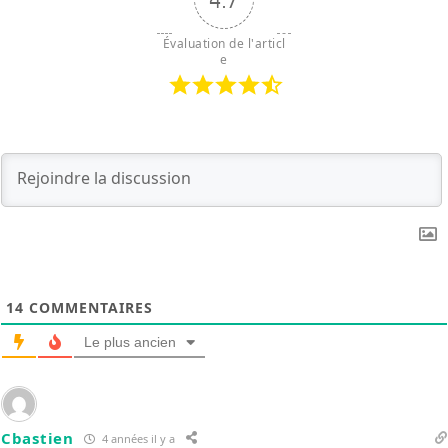
Évaluation de l'articl
e
14
COMMENTAIRES
Le plus ancien
Cbastien
4 années il y a