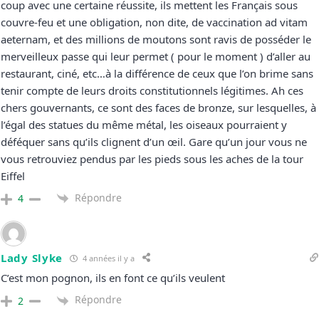
coup avec une certaine réussite, ils mettent les Français sous
couvre-feu et une obligation, non dite, de vaccination ad vitam
aeternam, et des millions de moutons sont ravis de posséder le
merveilleux passe qui leur permet ( pour le moment ) d’aller au
restaurant, ciné, etc…à la différence de ceux que l’on brime sans
tenir compte de leurs droits constitutionnels légitimes. Ah ces
chers gouvernants, ce sont des faces de bronze, sur lesquelles, à
l’égal des statues du même métal, les oiseaux pourraient y
déféquer sans qu’ils clignent d’un œil. Gare qu’un jour vous ne
vous retrouviez pendus par les pieds sous les aches de la tour
Eiffel
Répondre
4
Lady Slyke
4 années il y a
C’est mon pognon, ils en font ce qu’ils veulent
Répondre
2