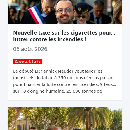
Nouvelle taxe sur les cigarettes pour...
lutter contre les incendies !
06 août 2026
Sciences & Santé
Le député LR Yannick Neuder veut taxer les
industriels du tabac à 350 millions d’euros par an
pour financer la lutte contre les incendies. 9 feux
sur 10 d’origine humaine, 25 000 tonnes de
mégots jetés par an. La logique du pollueur-
payeur.