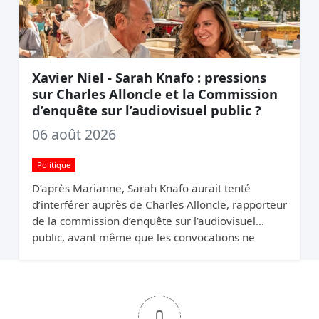
Xavier Niel - Sarah Knafo : pressions
sur Charles Alloncle et la Commission
d’enquête sur l’audiovisuel public ?
06 août 2026
Politique
D’après Marianne, Sarah Knafo aurait tenté
d’interférer auprès de Charles Alloncle, rapporteur
de la commission d’enquête sur l’audiovisuel
public, avant même que les convocations ne
soient envoyées. Pourquoi protéger Xavier Niel ?
0