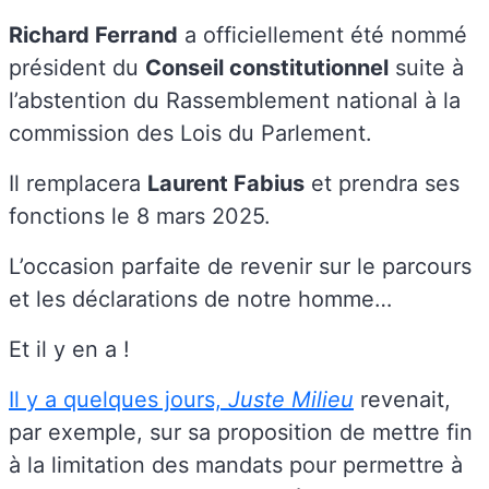
Richard Ferrand
a officiellement été nommé
président du
Conseil constitutionnel
suite à
l’abstention du Rassemblement national à la
commission des Lois du Parlement.
Il remplacera
Laurent Fabius
et prendra ses
fonctions le 8 mars 2025.
L’occasion parfaite de revenir sur le parcours
et les déclarations de notre homme…
Et il y en a !
Il y a quelques jours,
Juste Milieu
revenait,
par exemple, sur sa proposition de mettre fin
à la limitation des mandats pour permettre à