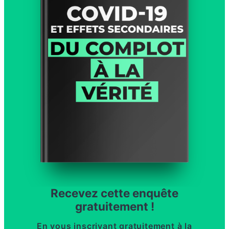
Recevez cette enquête
gratuitement !
En vous inscrivant gratuitement à la