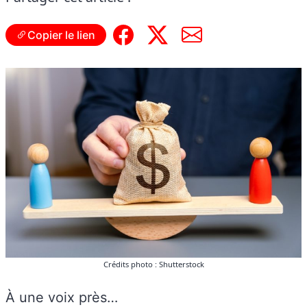
Copier le lien
Crédits photo : Shutterstock
À une voix près…