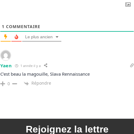
1
COMMENTAIRE
Le plus ancien
Yaen
1 année il y a
C’est beau la magouille, Slava Rennaissance
Répondre
0
Rejoignez la
lettre