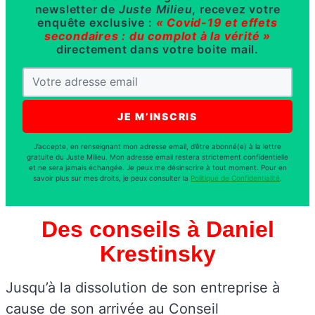
newsletter de
Juste Milieu
, recevez votre
enquête exclusive :
« Covid-19 et effets
secondaires : du complot à la vérité »
directement dans votre boite mail.
J’accepte, en renseignant mon adresse email, d’être abonné(e) à la lettre
gratuite du Juste Milieu. Mon adresse email restera strictement confidentielle
et ne sera jamais échangée. Je peux me désinscrire à tout moment. Pour en
savoir plus sur mes droits, je peux consulter la
Politique de Confidentialité
.
Des conseils à Daniel
Krestinsky
Jusqu’à la dissolution de son entreprise à
cause de son arrivée au Conseil