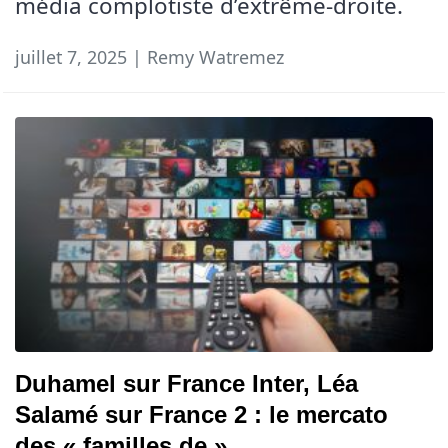
média complotiste d’extrême-droite.
juillet 7, 2025 | Remy Watremez
Duhamel sur France Inter, Léa
Salamé sur France 2 : le mercato
des « familles de »