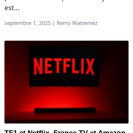
est…
septembre 1, 2025 | Remy Watremez
TF1 et Netflix, France TV et Amazon