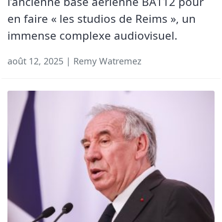
l’ancienne base aérienne BA112 pour
en faire « les studios de Reims », un
immense complexe audiovisuel.
août 12, 2025 | Remy Watremez