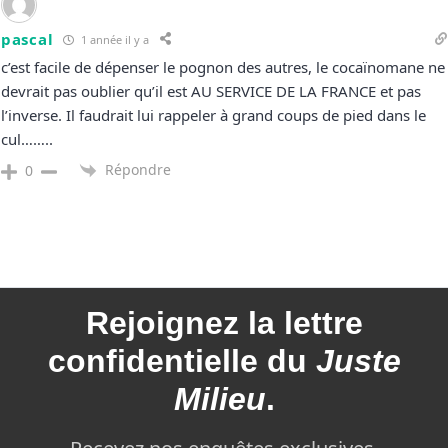
pascal
1 année il y a
c’est facile de dépenser le pognon des autres, le cocaïnomane ne
devrait pas oublier qu’il est AU SERVICE DE LA FRANCE et pas
l’inverse. Il faudrait lui rappeler à grand coups de pied dans le
cul……..
Répondre
0
Rejoignez la
lettre
confidentielle du
Juste
Milieu
.