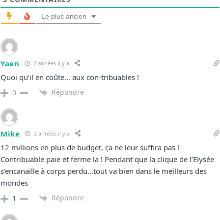
Le plus ancien
Yaen
2 années il y a
Quoi qu’il en coûte… aux con-tribuables !
Répondre
0
Mike
2 années il y a
12 millions en plus de budget, ça ne leur suffira pas !
Contribuable paie et ferme la ! Pendant que la clique de l’Elysée
s’encanaille à corps perdu…tout va bien dans le meilleurs des
mondes
Répondre
1