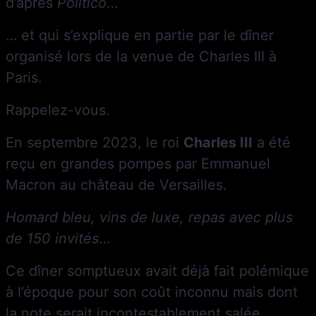
d’après
Politico
…
… et qui s’explique en partie par le dîner
organisé lors de la venue de Charles III à
Paris.
Rappelez-vous.
En septembre 2023, le roi
Charles III
a été
reçu en grandes pompes par Emmanuel
Macron au château de Versailles.
Homard bleu, vins de luxe, repas avec plus
de 150 invités
…
Ce dîner somptueux avait déjà fait polémique
à l’époque pour son coût inconnu mais dont
la note serait incontestablement salée.