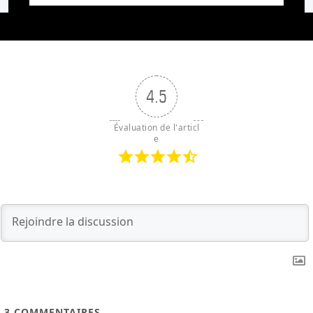
4.5
Évaluation de l'articl
e
3
COMMENTAIRES