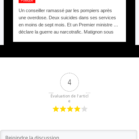
Politique
Un conseiller ramassé par les pompiers après
une overdose. Deux suicides dans ses services
en moins de sept mois. Et un Premier ministre qui
déclare la guerre au narcotrafic. Matignon sous
pression.
4
Évaluation de l'articl
e