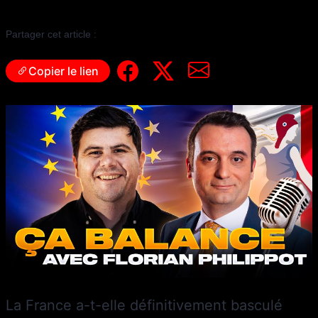
29 avril 2024
|
Marie Berginiat
Partager cet article :
Copier le lien
La France a-t-elle définitivement basculé