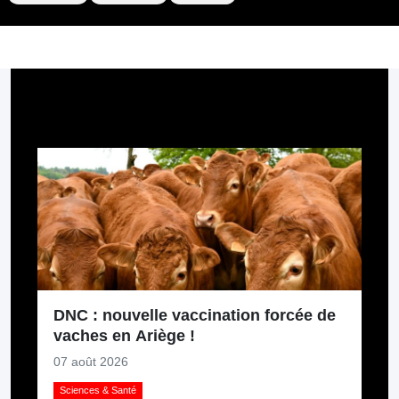
Pour aller plus loin
DNC : nouvelle vaccination forcée de
vaches en Ariège !
07 août 2026
Sciences & Santé