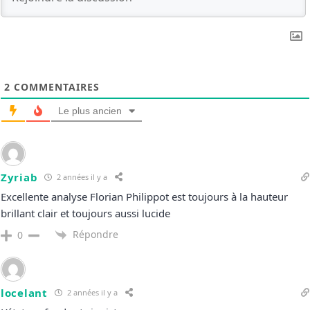
2
COMMENTAIRES
Le plus ancien
Zyriab
2 années il y a
Excellente analyse Florian Philippot est toujours à la hauteur
brillant clair et toujours aussi lucide
Répondre
0
locelant
2 années il y a