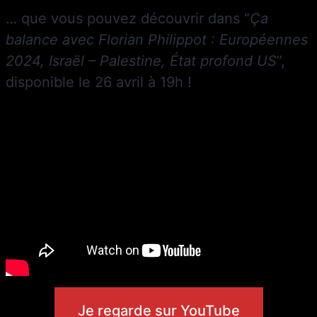
… que vous pouvez découvrir dans “
Ça
balance avec Florian Philippot : Européennes
2024, Israël – Palestine, État profond US
”,
disponible le 26 avril à 19h !
Je regarde sur YouTube