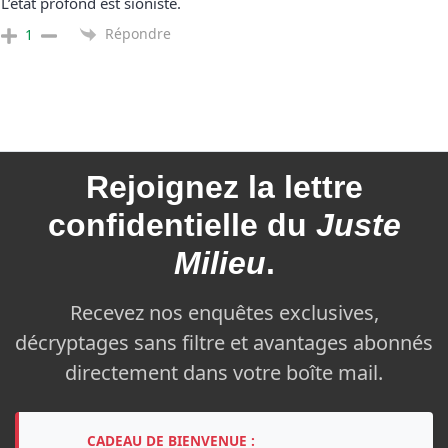
L’état profond est sioniste.
Répondre
1
Rejoignez la
lettre
confidentielle du
Juste
Milieu
.
Recevez nos enquêtes exclusives,
décryptages sans filtre et avantages abonnés
directement dans votre boîte mail.
CADEAU DE BIENVENUE :