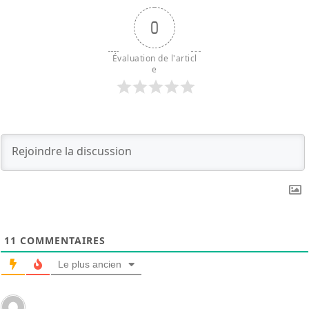
0
Évaluation de l'articl
e
11
COMMENTAIRES
Le plus ancien