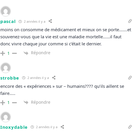
pascal
2 années il y a
moins on consomme de médicament et mieux on se porte…….et
souvenez-vous que la vie est une maladie mortelle……il faut
donc vivre chaque jour comme si c’était le dernier.
Répondre
1
strobbe
2 années il y a
encore des « expériences » sur – humains???? qu’ils aillent se
faire…..
Répondre
1
Inoxydable
2 années il y a