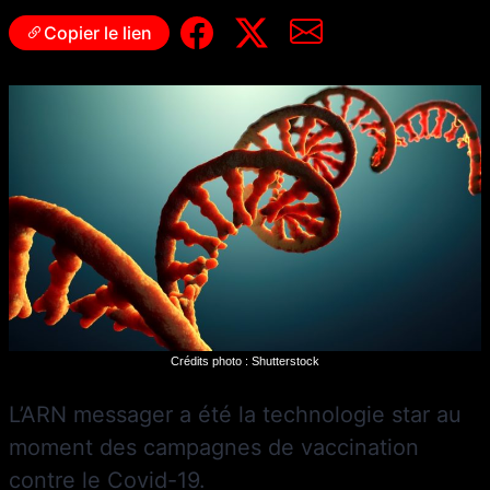
Copier le lien
Crédits photo : Shutterstock
L’ARN messager a été la technologie star au
moment des campagnes de vaccination
contre le Covid-19.