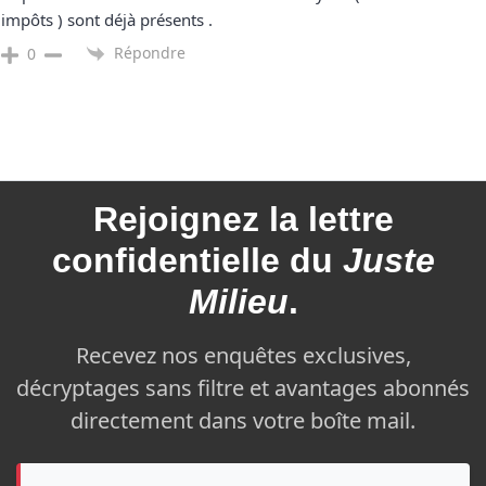
impôts ) sont déjà présents .
Répondre
0
Rejoignez la
lettre
confidentielle du
Juste
Milieu
.
Recevez nos enquêtes exclusives,
décryptages sans filtre et avantages abonnés
directement dans votre boîte mail.