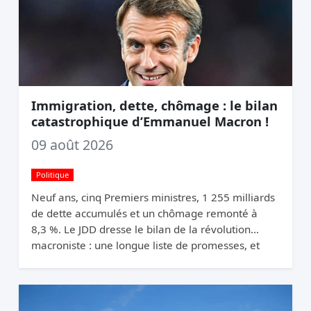
Immigration, dette, chômage : le bilan
catastrophique d’Emmanuel Macron !
09 août 2026
Politique
Neuf ans, cinq Premiers ministres, 1 255 milliards
de dette accumulés et un chômage remonté à
8,3 %. Le JDD dresse le bilan de la révolution
macroniste : une longue liste de promesses, et
une France qui n’a pas changé de trajectoire.