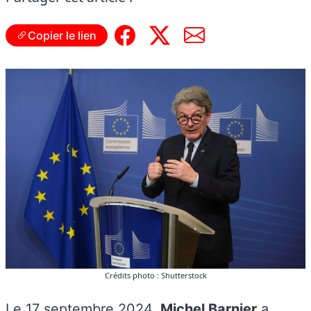
Copier le lien
Crédits photo : Shutterstock
Le 17 septembre 2024,
Michel Barnier
a