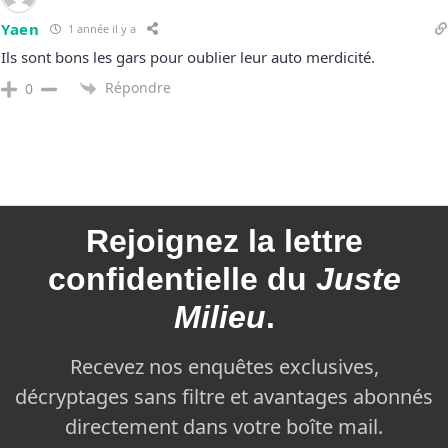
Yaen
1 année il y a
Ils sont bons les gars pour oublier leur auto merdicité.
Répondre
0
Rejoignez la
lettre
confidentielle du
Juste
Milieu
.
Recevez nos enquêtes exclusives,
décryptages sans filtre et avantages abonnés
directement dans votre boîte mail.