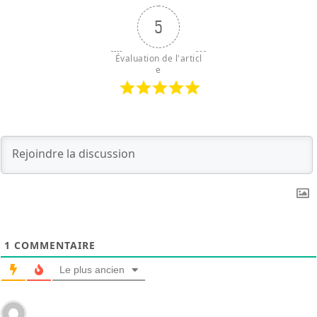
5
Évaluation de l'articl
e
1
COMMENTAIRE
Le plus ancien