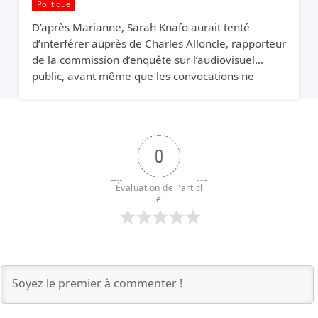
Politique
D’après Marianne, Sarah Knafo aurait tenté
d’interférer auprès de Charles Alloncle, rapporteur
de la commission d’enquête sur l’audiovisuel
public, avant même que les convocations ne
soient envoyées. Pourquoi protéger Xavier Niel ?
0
Évaluation de l'articl
e