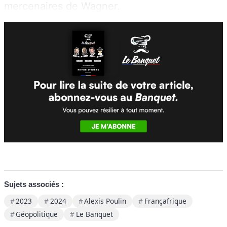
mercenaires de Wagner.
Sujets associés :
2023
2024
Alexis Poulin
Françafrique
Géopolitique
Le Banquet