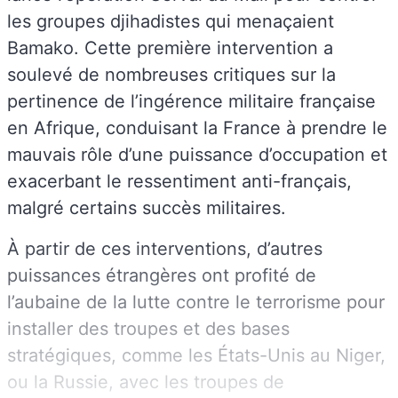
les groupes djihadistes qui menaçaient
Bamako. Cette première intervention a
soulevé de nombreuses critiques sur la
pertinence de l’ingérence militaire française
en Afrique, conduisant la France à prendre le
mauvais rôle d’une puissance d’occupation et
exacerbant le ressentiment anti-français,
malgré certains succès militaires.
À partir de ces interventions, d’autres
puissances étrangères ont profité de
l’aubaine de la lutte contre le terrorisme pour
installer des troupes et des bases
stratégiques, comme les États-Unis au Niger,
ou la Russie, avec les troupes de