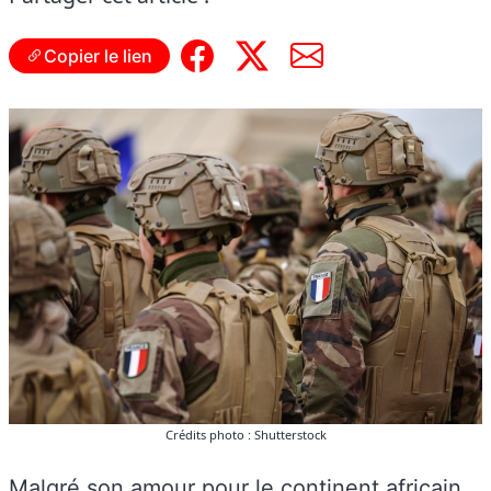
Copier le lien
Crédits photo : Shutterstock
Malgré son amour pour le continent africain