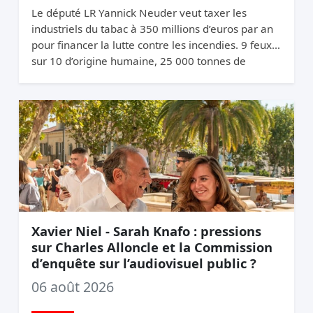
Le député LR Yannick Neuder veut taxer les
industriels du tabac à 350 millions d’euros par an
pour financer la lutte contre les incendies. 9 feux
sur 10 d’origine humaine, 25 000 tonnes de
mégots jetés par an. La logique du pollueur-
payeur.
Xavier Niel - Sarah Knafo : pressions
sur Charles Alloncle et la Commission
d’enquête sur l’audiovisuel public ?
06 août 2026