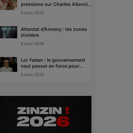
pressions sur Charles Alloncle
et la Commission d’enquête
6 août 2026
sur l’audiovisuel public ?
Attentat d’Annecy : les zones
d’ombre
6 août 2026
Loi Yadan : le gouvernement
veut passer en force pour
interdire l’antisionisme !
5 août 2026