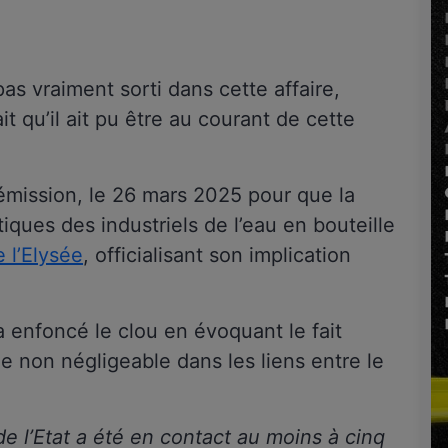
as vraiment sorti dans cette affaire,
t qu’il ait pu être au courant de cette
a démission, le 26 mars 2025 pour que la
iques des industriels de l’eau en bouteille
 l’Elysée
, officialisant son implication
a enfoncé le clou en évoquant le fait
ôle non négligeable dans les liens entre le
 l’Etat a été en contact au moins à cinq