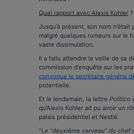
Quel rapport avec Alexis Kohler
?
Jusqu’à présent, son nom n’était p
malgré quelques rumeurs sur le fai
vaste dissimulation.
Il a fallu attendre la veille de s
commission d’enquête sur les prat
convoque le secrétaire général de
potentielle.
Et le lendemain, la lettre
Politico
qu’Alexis Kohler ait pu avoir un r
palais présidentiel et Nestlé.
“
Le “deuxième cerveau” du chef de