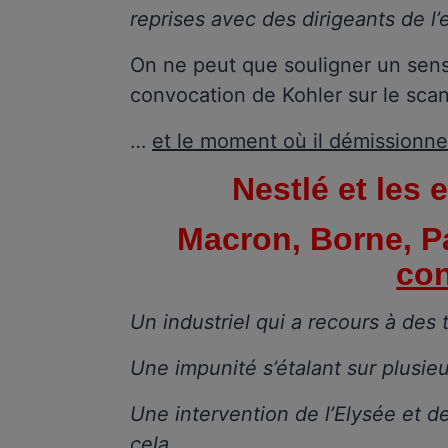
reprises avec des dirigeants de l’
On ne peut que souligner un sen
convocation de Kohler sur le sca
…
et le moment où il démissionne
Nestlé et les
Macron, Borne, P
co
Un industriel qui a recours à des 
Une impunité s’étalant sur plusi
Une intervention de l’Elysée et de
cela.