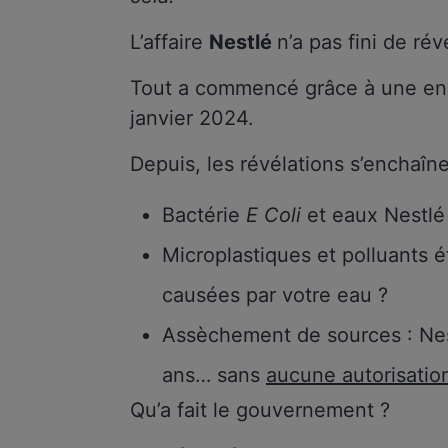
L’affaire
Nestlé
n’a pas fini de ré
Tout a commencé grâce à une e
janvier 2024.
Depuis, les révélations s’enchaîn
Bactérie
E Coli
et eaux Nestl
Microplastiques et polluants é
causées par votre eau ?
Assèchement de sources : Nes
ans… sans
aucune autorisatio
Qu’a fait le gouvernement ?