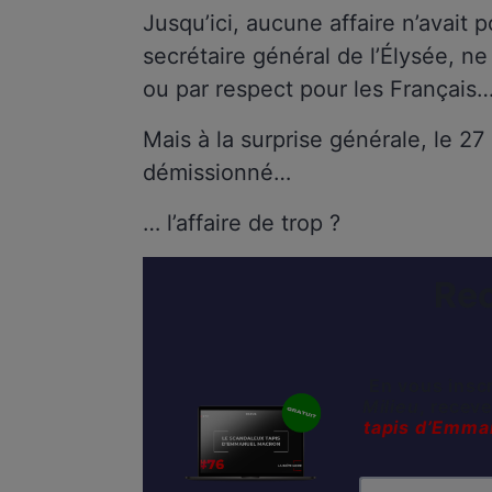
Jusqu’ici, aucune affaire n’avait
secrétaire général de l’Élysée, n
ou par respect pour les Français
Mais à la surprise générale, le 27 
démissionné…
… l’affaire de trop ?
Rec
En vous inscr
Milieu
, recev
tapis d’Emma