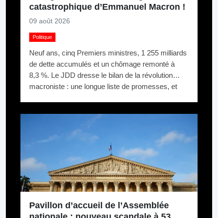
catastrophique d’Emmanuel Macron !
09 août 2026
Politique
Neuf ans, cinq Premiers ministres, 1 255 milliards
de dette accumulés et un chômage remonté à
8,3 %. Le JDD dresse le bilan de la révolution
macroniste : une longue liste de promesses, et
une France qui n’a pas changé de trajectoire.
Pavillon d’accueil de l’Assemblée
nationale : nouveau scandale à 53