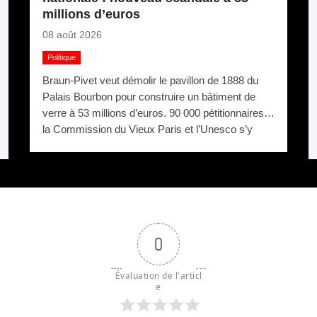
millions d’euros
08 août 2026
Politique
Braun-Pivet veut démolir le pavillon de 1888 du
Palais Bourbon pour construire un bâtiment de
verre à 53 millions d’euros. 90 000 pétitionnaires,
la Commission du Vieux Paris et l’Unesco s’y
opposent. Elle relance quand même.
0
Évaluation de l'articl
e