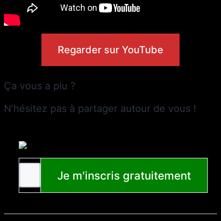
Regarder sur YouTube
Ça vous a plu ?
N’hésitez pas à partager autour de vous !