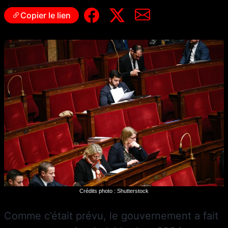
Copier le lien
Crédits photo : Shutterstock
Comme c’était prévu, le gouvernement a fait