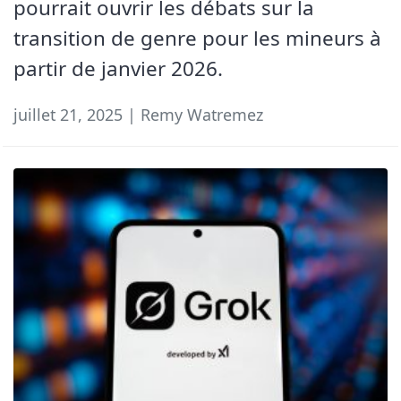
pourrait ouvrir les débats sur la
transition de genre pour les mineurs à
partir de janvier 2026.
juillet 21, 2025 | Remy Watremez